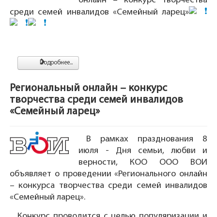
онлайн – конкурс творчества
среди семей инвалидов «Семейный ларец»
Подробнее...
Региональный онлайн – конкурс
творчества среди семей инвалидов
«Семейный ларец»
В рамках празднования 8
июля - Дня семьи, любви и
верности, КОО ООО ВОИ
объявляет о проведении «Регионального онлайн
– конкурса творчества среди семей инвалидов
«Семейный ларец».
Конкурс проводится с целью популяризации и