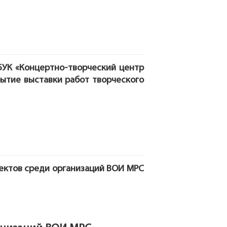
МБУК «Концертно-творческий центр
крытие выставки работ творческого
ектов среди организаций ВОИ МРС