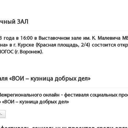
очный ЗАЛ
3 года в 16:00 в Выставочном зале им. К. Малевича 
на» в г. Курске (Красная площадь, 2/4) состоится от
ОГОС (г. Воронеж).
аля «ВОИ – кузница добрых дел»
ежрегионального онлайн - фестиваля
социальных про
»
«ВОИ – кузница добрых дел»
..