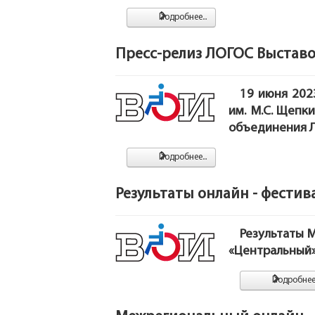
Подробнее...
Пресс-релиз ЛОГОС Выстав
19 июня 202
им. М.С. Щепки
объединения Л
Подробнее...
Результаты онлайн - фестив
Результаты
М
«Центральный
Подробнее.