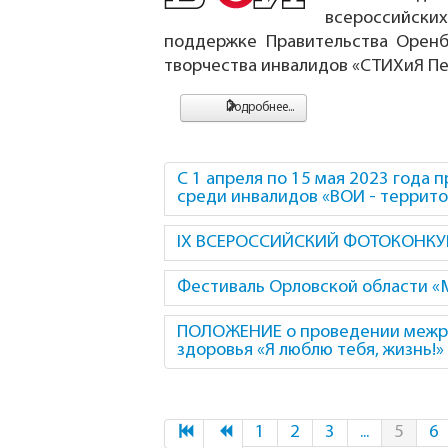
всероссийски
поддержке Правительства Орен
творчества инвалидов «СТИХиЯ Пег
Подробнее...
С 1 апреля по 15 мая 2023 года
среди инвалидов «ВОИ - террито
IX ВСЕРОССИЙСКИЙ ФОТОКОНКУР
Фестиваль Орловской области «
ПОЛОЖЕНИЕ о проведении межре
здоровья «Я люблю тебя, жизнь!»
1
2
3
...
5
6