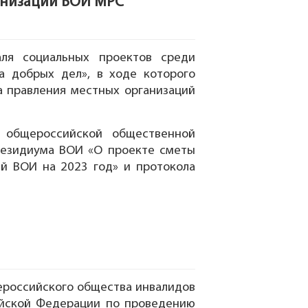
анизаций ВОИ МРС
аля социальных проектов среди
а добрых дел», в ходе которого
а правления местных организаций
и общероссийской общественной
Президиума ВОИ «О проекте сметы
й ВОИ на 2023 год» и протокола
ероссийского общества инвалидов
ийской Федерации по проведению