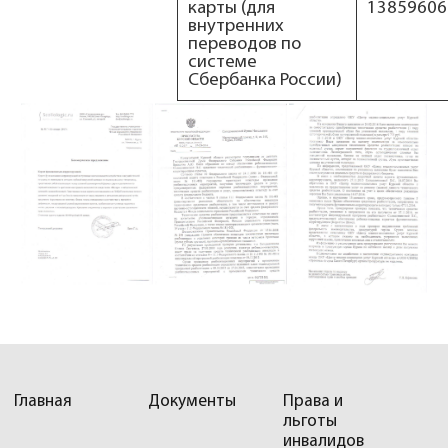
карты (для
13859606
внутренних
переводов по
системе
Сбербанка России)
Главная
Документы
Права и
льготы
инвалидов