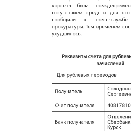
корсета была преждевремен
отсутствием средств для его
сообщили в пресс-службе 
прокуратуры. Тем временем сос
ухудшилось.
Реквизиты счета для рублев
зачислений
Для рублевых переводов
Солодовн
Получатель
Сергеевн
Счет получателя
40817810
Отделен
Банк получателя
Сбербанка
Курск