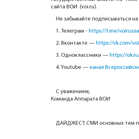
сайта ВОИ (voi.ru).
Не забывайте подписываться на
1.
Телеграм -
https://t.me/voirussi
2.
Вконтакте —
https://vk.com/voi
3.
Одноклассники —
https://ok.ru
4.
Youtube —
канал Всероссийск
С уважением,
Команда Аппарата ВОИ
ДАЙДЖЕСТ СМИ основных тем по 