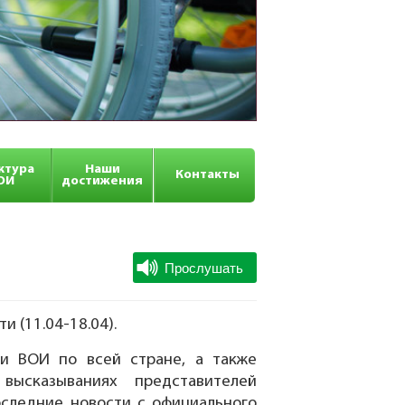
ктура
Наши
Контакты
ОИ
достижения
 (11.04-18.04).
и ВОИ по всей стране, а также
высказываниях представителей
оследние новости с официального