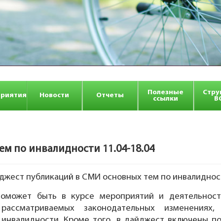
Полезные
Стру
риятия
Новости
Отчеты
ссылки
В
 по инвалидности 11.04-18.04
ест публикаций в СМИ основных тем по инвалидности
может быть в курсе мероприятий и деятельност
ссматриваемых законодательных изменениях, 
 инвалидности. Кроме того, в дайджест включены п