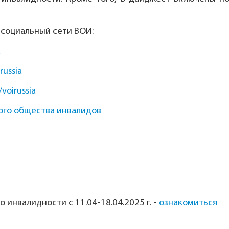
 социальный сети ВОИ:
a
russia
/voirussia
ого общества инвалидов
инвалидности с 11.04-18.04.2025 г.
-
ознакомиться