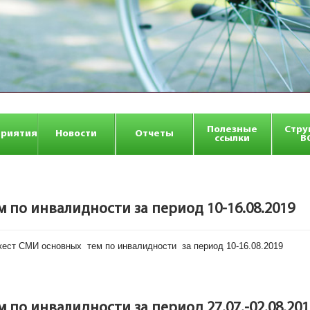
Полезные
Стру
риятия
Новости
Отчеты
ссылки
В
по инвалидности за период 10-16.08.2019
ст СМИ основных тем по инвалидности за период 10-16.08.2019
по инвалидности за период 27.07.-02.08.201