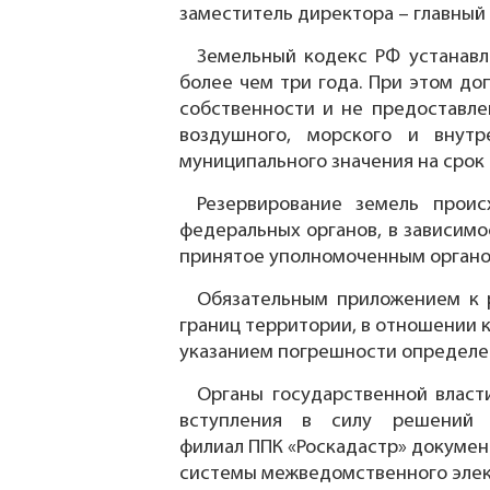
заместитель директора – главный
Земельный кодекс РФ устанавл
более чем три года. При этом до
собственности и не предоставле
воздушного, морского и внутр
муниципального значения на срок 
Резервирование земель проис
федеральных органов, в зависимо
принятое уполномоченным органом
Обязательным приложением к 
границ территории, в отношении к
указанием погрешности определен
Органы государственной власт
вступления в силу решений 
филиал ППК «Роскадастр» докумен
системы межведомственного элек