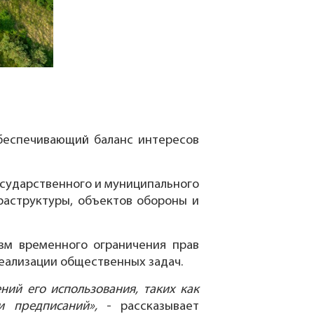
обеспечивающий баланс интересов
осударственного и муниципального
раструктуры, объектов обороны и
зм временного ограничения прав
еализации общественных задач.
ний его использования, таких как
и предписаний»,
- рассказывает