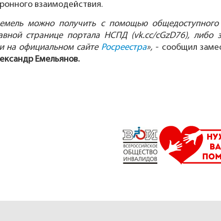
ронного взаимодействия.
земель можно получить с помощью общедоступного 
авной странице портала НСПД (vk.cc/cGzD76), либо 
и на официальном сайте
Росреестра
»,
- сообщил заме
ександр Емельянов.