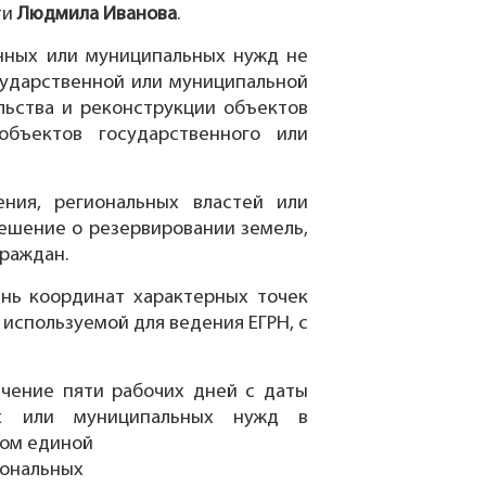
ти
Людмила Иванова
.
енных или муниципальных нужд не
осударственной или муниципальной
льства и реконструкции объектов
объектов государственного или
ния, региональных властей или
Решение о резервировании земель,
раждан.
нь координат характерных точек
 используемой для ведения ЕГРН, с
ечение пяти рабочих дней с даты
ых или муниципальных нужд в
вом единой
иональных