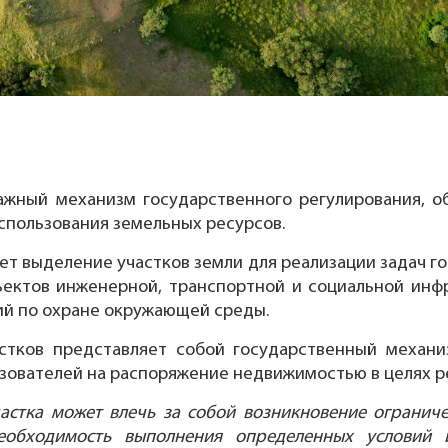
важный механизм государственного регулирования, 
использования земельных ресурсов.
т выделение участков земли для реализации задач г
бъектов инженерной, транспортной и социальной инф
ий по охране окружающей среды.
стков представляет собой государственный механи
ьзователей на распоряжение недвижимостью в целях р
астка может влечь за собой возникновение ограниче
еобходимость выполнения определенных условий 