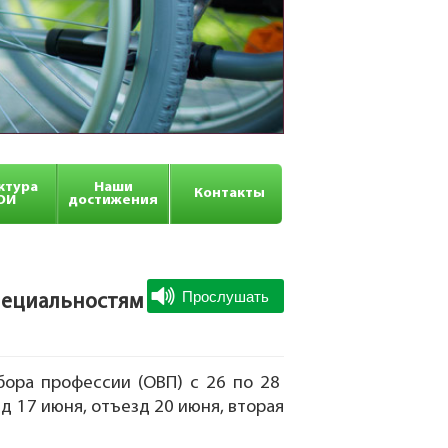
ктура
Наши
Контакты
ОИ
достижения
пециальностям
бора профессии (ОВП) с 26 по 28
езд 17 июня, отъезд 20 июня, вторая