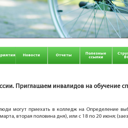
Полезные
Стру
риятия
Новости
Отчеты
ссылки
В
ссии. Приглашаем инвалидов на обучение с
люди могут приехать в колледж на Определение вы
марта, вторая половина дня), или с 18 по 20 июня; (за