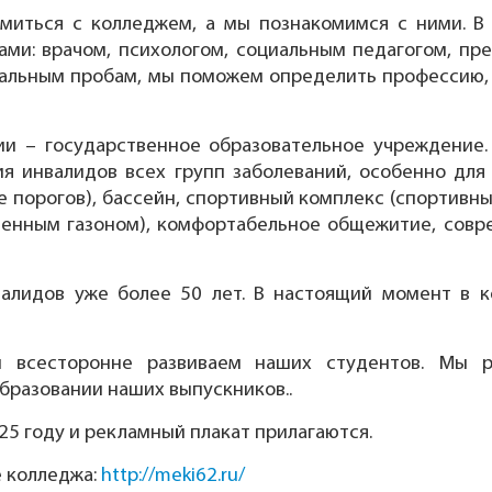
омиться с колледжем, а мы познакомимся с ними. В
ми: врачом, психологом, социальным педагогом, пр
нальным пробам, мы поможем определить профессию, 
и – государственное образовательное учреждение
ия инвалидов всех групп заболеваний, особенно для
ие порогов), бассейн, спортивный комплекс (спортивн
твенным газоном), комфортабельное общежитие, совр
алидов уже более 50 лет. В настоящий момент в к
 всесторонне развиваем наших студентов. Мы р
бразовании наших выпускников..
025 году и рекламный плакат прилагаются.
 колледжа:
http://meki62.ru/