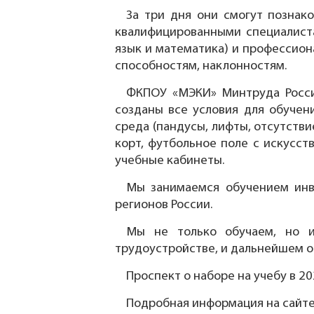
За три дня они смогут познак
квалифицированными специалиста
язык и математика) и профессио
способностям, наклонностям.
ФКПОУ «МЭКИ» Минтруда Росси
созданы все условия для обучен
среда (пандусы, лифты, отсутств
корт, футбольное поле с искусс
учебные кабинеты.
Мы занимаемся обучением инв
регионов России.
Мы не только обучаем, но и
трудоустройстве, и дальнейшем о
Проспект о наборе на учебу в 2
Подробная информация на сайте