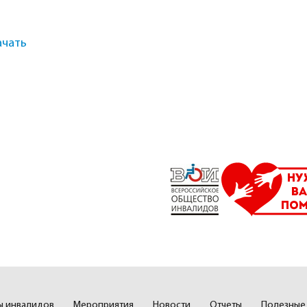
ачать
ты инвалидов
Мероприятия
Новости
Отчеты
Полезные