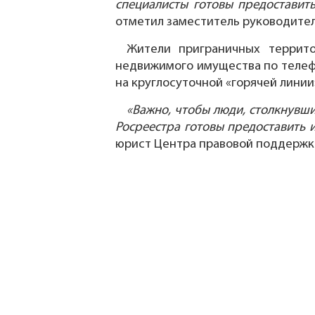
специалисты готовы предостави
отметил заместитель руководител
Жители приграничных террит
недвижимого имущества по телефо
на круглосуточной «горячей линии
«Важно, чтобы люди, столкнувш
Росреестра готовы предоставить
юрист Центра правовой поддержк