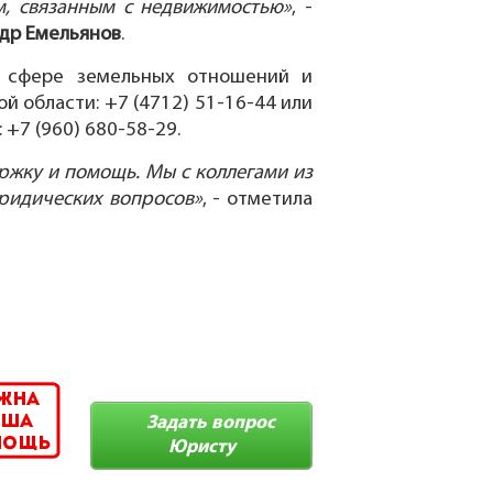
, связанным с недвижимостью»
, -
др Емельянов
.
в сфере земельных отношений и
 области: +7 (4712) 51-16-44 или
+7 (960) 680-58-29.
ржку и помощь. Мы с коллегами из
ридических вопросов»
, - отметила
Задать вопрос
Юристу