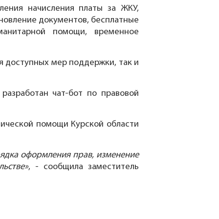
ления начисления платы за ЖКУ,
ановление документов, бесплатные
уманитарной помощи, временное
я доступных мер поддержки, так и
разработан чат-бот по правовой
дической помощи Курской области
ядка оформления прав, изменение
льстве»
, - сообщила заместитель