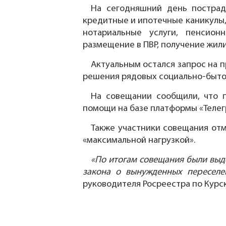
На сегодняшний день пострад
кредитные и ипотечные каникулы,
нотариальные услуги, пенсион
размещение в ПВР, получение жил
Актуальным остался запрос на 
решения рядовых социально-быто
На совещании сообщили, что п
помощи на базе платформы «Телег
Также участники совещания от
«максимальной нагрузкой».
«По итогам совещания были выд
закона о вынужденных переселе
руководителя Росреестра по Курс