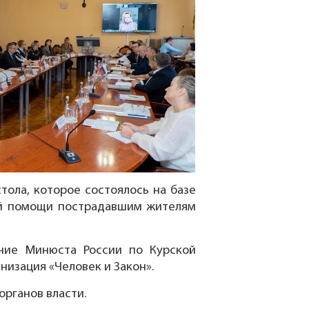
тола, которое состоялось на базе
ой помощи пострадавшим жителям
ение Минюста России по Курской
изация «Человек и Закон».
рганов власти.