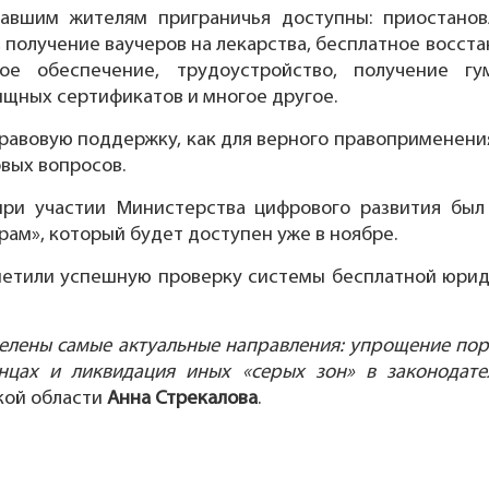
авшим жителям приграничья доступны: приостанов
 получение ваучеров на лекарства, бесплатное восст
ное обеспечение, трудоустройство, получение г
ищных сертификатов и многое другое.
правовую поддержку, как для верного правоприменени
вых вопросов.
ри участии Министерства цифрового развития был 
рам», который будет доступен уже в ноябре.
метили успешную проверку системы бесплатной юри
елены самые актуальные направления: упрощение пор
нцах и ликвидация иных «серых зон» в законодате
кой области
Анна Стрекалова
.