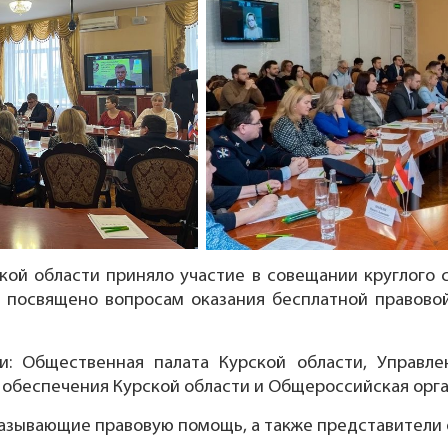
кой области приняло участие в совещании круглого с
о посвящено вопросам оказания бесплатной правов
и: Общественная палата Курской области, Управл
 обеспечения Курской области и Общероссийская орган
казывающие правовую помощь, а также представители о