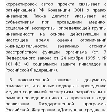
корректировок автор проекта связывает с
ратификацией РФ Конвенции ООН о правах
инвалидов. Также депутат указывает на
субъективизм при проведении медико-
социальной экспертизы, определяющей группы
инвалидности на основе действующей в
настоящее время оценки ограничений
жизнедеятельности, вызванных стойким
расстройством функций организма (ст. 7
Федерального закона от 24 ноября 1995 г. №
181-ФЗ »О социальной защите инвалидов в
Российской Федерации«).
В пояснительной записке к документу
отмечается, что новые подходы к проведению
медико-социальной экспертизы разработаны в
рамках проведения пилотных проектов в ходе
реализации Государственной программы
Российской Федерации «Доступная среда» на