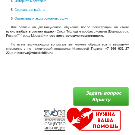
4.
Интернет-маркетинг
5.
Социальная работа
6.
Организация экскурсионных услуг
Для записи на дистанционное обучение после регистрации на сайте
нужно
выбрать организацию
«Союз "Молодые профессионалы (Ворлдскиллс
Россия)" (город Москва)»
и соответствующую компетенцию
.
По всем возникающим вопросам вы можете обращаться к ведущему
специалисту по технической поддержке Никеровой Полине,
+7 966 031 27
22
,
p
.
nikerova
@
worldskills
.
ru
.
Задать вопрос
Юристу