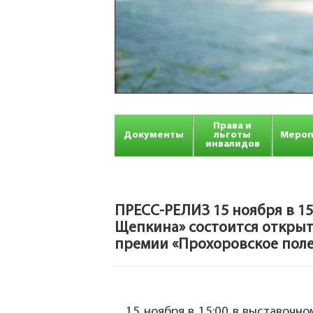
Права и
Документы
льготы
Мероп
инвалидов
ПРЕСС-РЕЛИЗ 15 ноября в 15:
Щепкина» состоится открыт
премии «Прохоровское поле
15 ноября в 15:00 в выставочно