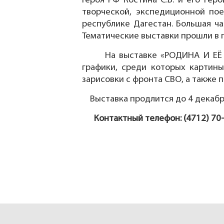
Героя РФ Костина С.В. и его гер
творческой, экспедиционной по
республике Дагестан. Большая ч
Тематические выставки прошли в г.
На выставке «РОДИНА И ЕЁ Г
графики, среди которых картин
зарисовки с фронта СВО, а также 
Выставка продлится до 4 декабр
Контактный телефон: (4712) 70-