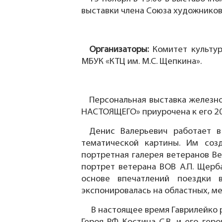
выставки члена Союза художников
Организаторы:
Комитет культур
МБУК «КТЦ им. М.С. Щепкина».
Персональная выставка железн
НАСТОЯЩЕГО» приурочена к его 20
Денис Валерьевич работает в
тематической картины. Им созд
портретная галерея ветеранов В
портрет ветерана ВОВ А.П. Щерба
основе впечатлений поездки 
экспонировалась на областных, м
В настоящее время Гаврилейко 