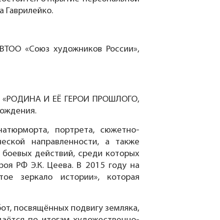
а Гаврилейко.
 ВТОО «Союз художников России»,
ко «РОДИНА И ЕЁ ГЕРОИ ПРОШЛОГО,
рождения.
атюрморта, портрета, сюжетно-
ческой направленности, а также
 боевых действий, среди которых
оя РФ Э.К. Цеева. В 2015 году на
ое зеркало истории», которая
от, посвящённых подвигу земляка,