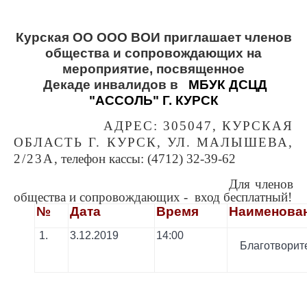
Курская ОО ООО ВОИ приглашает членов
общества и сопровождающих на
мероприятие, посвященное
Декаде инвалидов в
МБУК ДСЦД
"АССОЛЬ" Г. КУРСК
АДРЕС: 305047, КУРСКАЯ
ОБЛАСТЬ Г. КУРСК, УЛ. МАЛЫШЕВА,
2/23А
, телефон кассы: (4712) 32-39-62
Для членов
общества и сопровождающих - вход бесплатный!
№
Дата
Время
Наименова
1.
3.12.2019
14:00
Благотворит