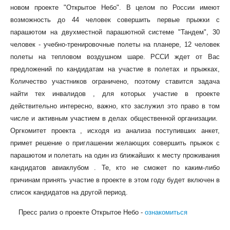
новом проекте "Открытое Небо". В целом по России имеют
возможность до 44 человек совершить первые прыжки с
парашютом на двухместной парашютной системе "Тандем", 30
человек - учебно-тренировочные полеты на планере, 12 человек
полеты на тепловом воздушном шаре. РССИ ждет от Вас
предложений по кандидатам на участие в полетах и прыжках,
Количество участников ограничено, поэтому ставится задача
найти тех инвалидов , для которых участие в проекте
действительно интересно, важно, кто заслужил это право в том
числе и активным участием в делах общественной организации.
Оргкомитет проекта , исходя из анализа поступивших анкет,
примет решение о приглашении желающих совершить прыжок с
парашютом и полетать на один из ближайших к месту проживания
кандидатов авиаклубом . Те, кто не сможет по каким-либо
причинам принять участие в проекте в этом году будет включен в
список кандидатов на другой период.
Пресс рализ о проекте Открытое Небо -
ознакомиться