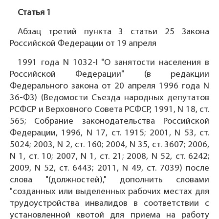
Статья 1
Абзац третий пункта 3 статьи 25 Закона
Российской Федерации от 19 апреля
1991 года N 1032-I "О занятости населения в
Российской Федерации" (в редакции
Федерального закона от 20 апреля 1996 года N
36-ФЗ) (Ведомости Съезда народных депутатов
РСФСР и Верховного Совета РСФСР, 1991, N 18, ст.
565; Собрание законодательства Российской
Федерации, 1996, N 17, ст. 1915; 2001, N 53, ст.
5024; 2003, N 2, ст. 160; 2004, N 35, ст. 3607; 2006,
N 1, ст. 10; 2007, N 1, ст. 21; 2008, N 52, ст. 6242;
2009, N 52, ст. 6443; 2011, N 49, ст. 7039) после
слова "(должностей)," дополнить словами
"созданных или выделенных рабочих местах для
трудоустройства инвалидов в соответствии с
установленной квотой для приема на работу