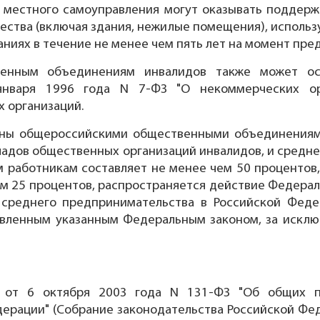
ы местного самоуправления могут оказывать поддерж
ества (включая здания, нежилые помещения), исполь
ниях в течение не менее чем пять лет на момент пре
енным объединениям инвалидов также может осу
нваря 1996 года N 7-ФЗ "О некоммерческих орг
 организаций.
аны общероссийскими общественными объединениями
ладов общественных организаций инвалидов, и средн
 работникам составляет не менее чем 50 процентов,
ем 25 процентов, распространяется действие Федераль
 среднего предпринимательства в Российской Феде
овленным указанным Федеральным законом, за исключ
 от 6 октября 2003 года N 131-ФЗ "Об общих п
рации" (Собрание законодательства Российской Федер