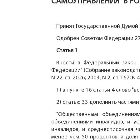
САМОУПРАВЛЕНИЯ В РО
Принят Государственной Думой 
Одобрен Советом Федерации 27
Статья 1
Внести в Федеральный закон 
Федерации" (Собрание законодательс
N 22, ст. 2026; 2003, N 2, ст. 167; N
1) в пункте 16 статьи 4 слово "
2) статью 33 дополнить частями
"Общественным объединениям
объединениями инвалидов, и ус
инвалидов, и среднесписочная 
менее чем 50 процентов, а доля