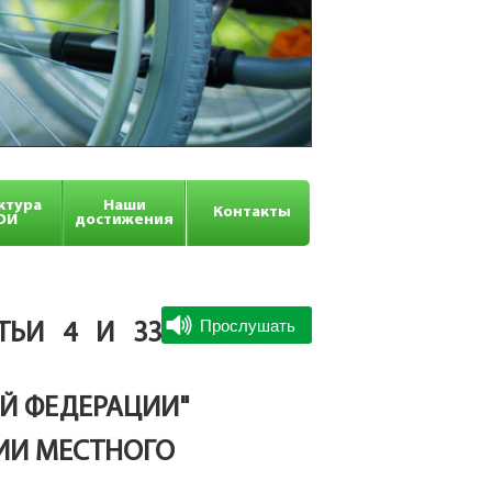
ктура
Наши
Контакты
ОИ
достижения
ТЬИ 4 И 33
Й ФЕДЕРАЦИИ"
ИИ МЕСТНОГО