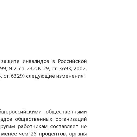
защите инвалидов в Российской
N 2, ст. 232; N 29, ст. 3693; 2002,
 N 45, ст. 6329) следующие изменения:
бщероссийскими общественными
ладов общественных организаций
ругим работникам составляет не
 менее чем 25 процентов, органы