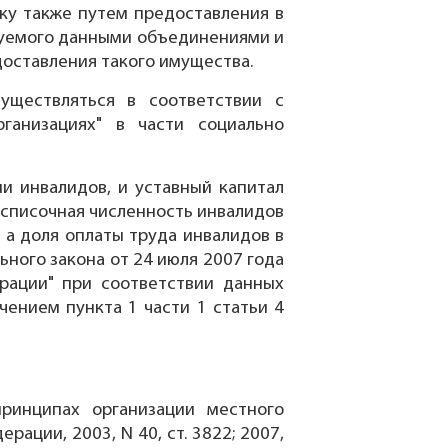
ку также путем предоставления в
зуемого данными объединениями и
доставления такого имущества.
ществляться в соответствии с
анизациях" в части социально
 инвалидов, и уставный капитал
есписочная численность инвалидов
 а доля оплаты труда инвалидов в
ного закона от 24 июля 2007 года
рации" при соответствии данных
ением пункта 1 части 1 статьи 4
ринципах организации местного
ации, 2003, N 40, ст. 3822; 2007,