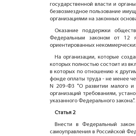
государственной власти и орган
безвозмездное пользование имущ
организациями на законных основа
Оказание поддержки обществ
Федеральным законом от 12 я
ориентированных некоммерческих
На организации, которые созд
которых полностью состоит из вк
в которых по отношению к другим
фонде оплаты труда - не менее ч
N 209-ФЗ "О развитии малого и
организаций требованиям, устан
указанного Федерального закона.".
Статья 2
Внести в Федеральный закон
самоуправления в Российской Феде