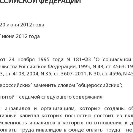
ССИЙСКОЙ ФЕДЕРАЦИИ"
20 июня 2012 года
 июня 2012 года
от 24 ноября 1995 года N 181-ФЗ "О социальной 
тва Российской Федерации, 1995, N 48, ст. 4563; 1999, 
 43, ст. 4108; 2004, N 35, ст. 3607; 2011, N 30, ст. 4596;
всероссийских" заменить словом "общероссийских";
 пятой - седьмой следующего содержания:
 инвалидов и организациям, которые созданы о
тавный капитал которых полностью состоит из вк
численность инвалидов в которых по отношению к д
 оплаты труда инвалидов в фонде оплаты труда - не